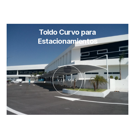
CIUDAD DE QUERÉTARO
Toldo Curvo para
Estacionamientos
VER MÁS
1.22.22